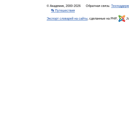
© Академик, 2000-2026
Обратная связь:
Техподдерж
👣 Путешествия
Экспорт словарей на сайты
, сделанные на PHP,
Jo