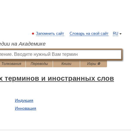
Запомнить сайт
Словарь на свой сайт
RU
едии на Академике
Толкования
Переводы
Книги
Игры ⚽
х терминов и иностранных слов
Индукция
Инновация