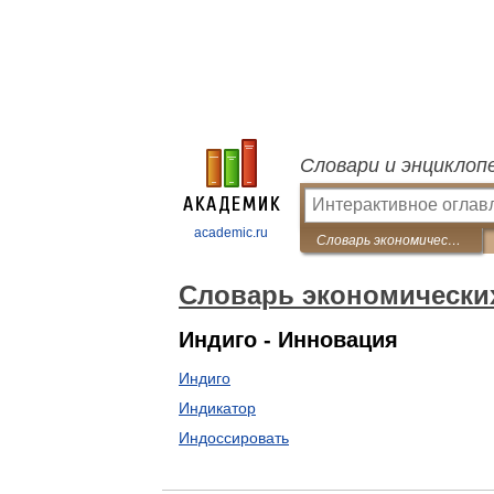
Словари и энциклоп
academic.ru
Словарь экономических терминов и иностранных слов
Словарь экономически
Индиго - Инновация
Индиго
Индикатор
Индоссировать